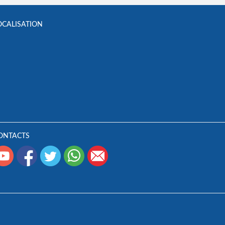
OCALISATION
ONTACTS