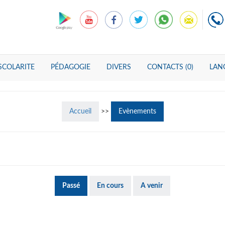
SCOLARITE
PÉDAGOGIE
DIVERS
CONTACTS (0)
LANG
Accueil
>>
Evènements
Passé
En cours
A venir