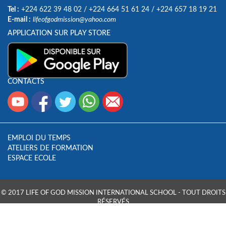
Tel :
+224 622 39 48 02
/
+224 664 51 61 24
/
+224 657 18 19 21
E-mail :
lifeofgodmission@yahoo.com
APPLICATION SUR PLAY STORE
CONTACTS
EMPLOI DU TEMPS
ATELIERS DE FORMATION
ESPACE ECOLE
© 2017 LIFE OF GOD MISSION INTERNATIONAL SCHOOL - TOUT DROITS
RÉSERVÉS