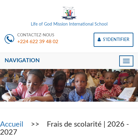
Life of God Mission International School
CONTACTEZ-NOUS
S'IDENTIFIER
+224 622 39 48 02
NAVIGATION
Toggle
naviga
Accueil
>> Frais de scolarité | 2026 -
2027