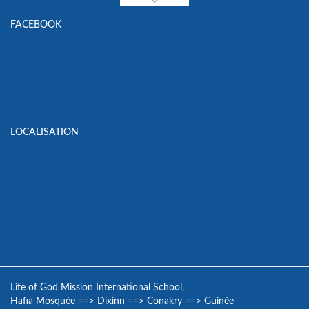
FACEBOOK
LOCALISATION
Life of God Mission International School,
Hafia Mosquée
==>
Dixinn
==>
Conakry
==>
Guinée