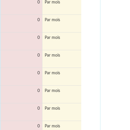
0
Par mois
0
Par mois
0
Par mois
0
Par mois
0
Par mois
0
Par mois
0
Par mois
0
Par mois