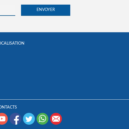
OCALISATION
ONTACTS