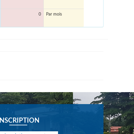
0
Par mois
INSCRIPTION