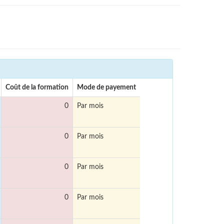
Coût de la formation
Mode de payement
0
Par mois
0
Par mois
0
Par mois
0
Par mois