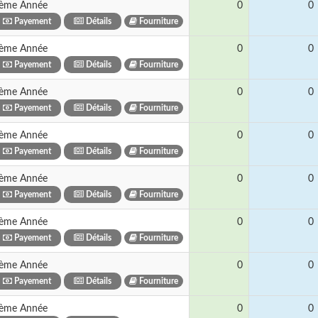
ème Année
0
0
Payement
Détails
Fourniture
ème Année
0
0
Payement
Détails
Fourniture
ème Année
0
0
Payement
Détails
Fourniture
ème Année
0
0
Payement
Détails
Fourniture
ème Année
0
0
Payement
Détails
Fourniture
ème Année
0
0
Payement
Détails
Fourniture
ème Année
0
0
Payement
Détails
Fourniture
ème Année
0
0