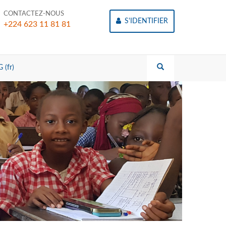
CONTACTEZ-NOUS
S'IDENTIFIER
+224 623 11 81 81
 (fr)