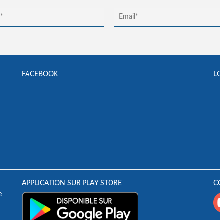
FACEBOOK
L
APPLICATION SUR PLAY STORE
C
e