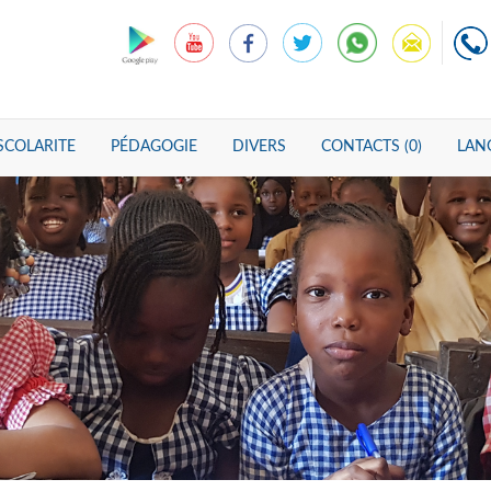
SCOLARITE
PÉDAGOGIE
DIVERS
CONTACTS (0)
LANG