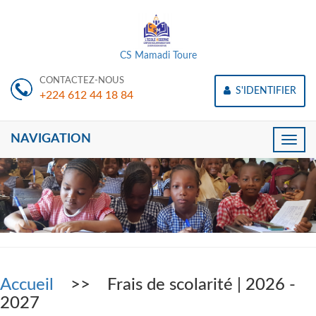
CS Mamadi Toure
CONTACTEZ-NOUS
S'IDENTIFIER
+224 612 44 18 84
NAVIGATION
Toggle
naviga
Accueil
>> Frais de scolarité | 2026 -
2027