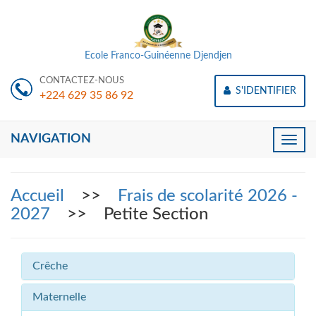
Ecole Franco-Guinéenne Djendjen
CONTACTEZ-NOUS
S'IDENTIFIER
+224 629 35 86 92
NAVIGATION
Toggle
naviga
Accueil
>>
Frais de scolarité 2026 -
2027
>> Petite Section
Crêche
Maternelle