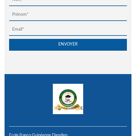
Ecole Franco-Guinéenne Djendjen,