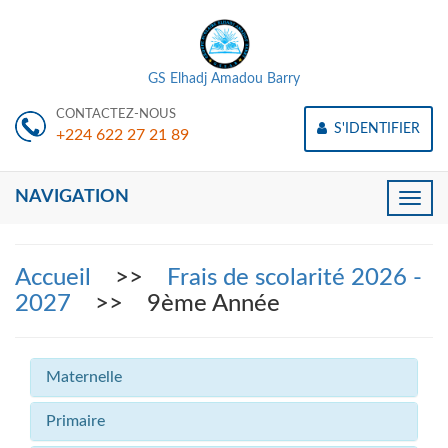
GS Elhadj Amadou Barry
CONTACTEZ-NOUS
S'IDENTIFIER
+224 622 27 21 89
NAVIGATION
Toggle
naviga
Accueil
>>
Frais de scolarité 2026 -
2027
>> 9ème Année
Maternelle
Primaire