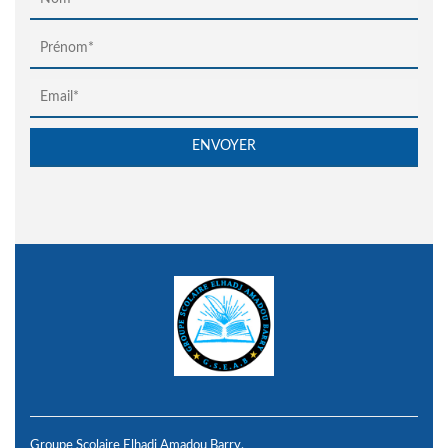
Groupe Scolaire Elhadj Amadou Barry,