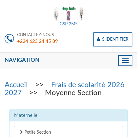
GSP 2MS
CONTACTEZ-NOUS
S'IDENTIFIER
+224 623 24 45 89
NAVIGATION
Toggle
naviga
Accueil
>>
Frais de scolarité 2026 -
2027
>> Moyenne Section
Maternelle
Petite Section