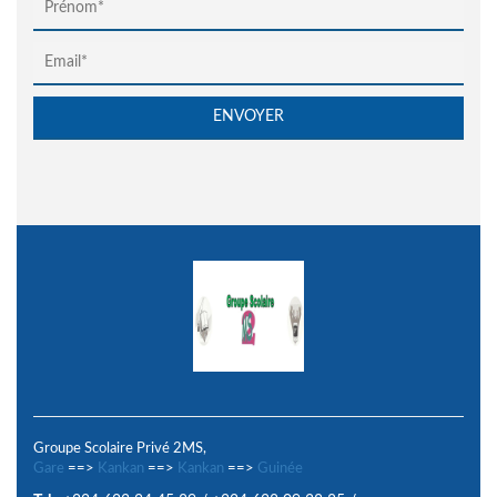
Groupe Scolaire Privé 2MS,
Gare
==>
Kankan
==>
Kankan
==>
Guinée