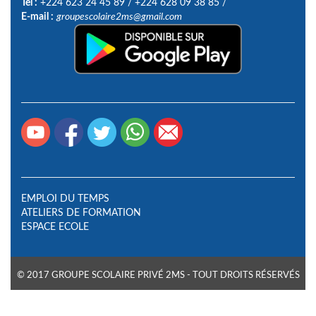
Tel :
+224 623 24 45 89
/
+224 628 09 38 85
/
E-mail :
groupescolaire2ms@gmail.com
EMPLOI DU TEMPS
ATELIERS DE FORMATION
ESPACE ECOLE
© 2017 GROUPE SCOLAIRE PRIVÉ 2MS - TOUT DROITS RÉSERVÉS