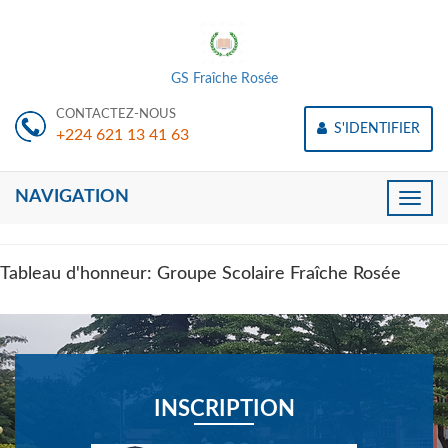
GS Fraîche Rosée
CONTACTEZ-NOUS
S'IDENTIFIER
+224 621 13 41 63
NAVIGATION
Toggle
naviga
Tableau d'honneur: Groupe Scolaire Fraîche Rosée
INSCRIPTION