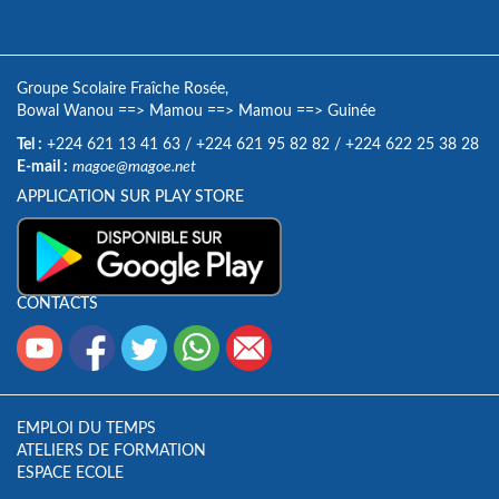
Groupe Scolaire Fraîche Rosée,
Bowal Wanou
==>
Mamou
==>
Mamou
==>
Guinée
Tel :
+224 621 13 41 63
/
+224 621 95 82 82
/
+224 622 25 38 28
E-mail :
magoe@magoe.net
APPLICATION SUR PLAY STORE
CONTACTS
EMPLOI DU TEMPS
ATELIERS DE FORMATION
ESPACE ECOLE