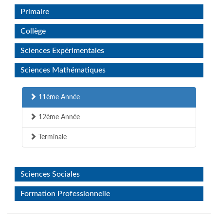
Primaire
Collège
Sciences Expérimentales
Sciences Mathématiques
11ème Année
12ème Année
Terminale
Sciences Sociales
Formation Professionnelle