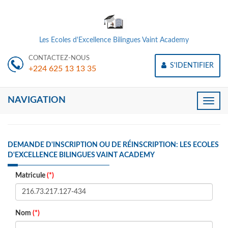
Les Ecoles d'Excellence Bilingues Vaint Academy
CONTACTEZ-NOUS
S'IDENTIFIER
+224 625 13 13 35
NAVIGATION
Toggle
naviga
DEMANDE D'INSCRIPTION OU DE RÉINSCRIPTION: LES ECOLES
D'EXCELLENCE BILINGUES VAINT ACADEMY
Matricule
(*)
Nom
(*)