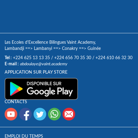
Les Ecoles d'Excellence Bilingues Vaint Academy,
Lambandji
==>
Lambanyi
==>
Conakry
==>
Guinée
Tel :
+224 625 13 13 35
/
+224 656 70 35 30
/
+224 610 66 32 30
E-mail :
abdoulaye@vaint.academy
APPLICATION SUR PLAY STORE
CONTACTS
EMPLOI DU TEMPS