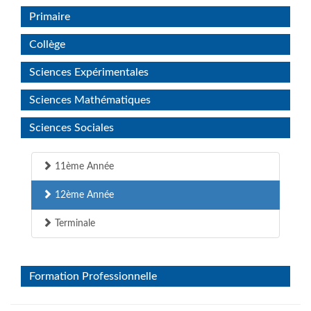
Primaire
Collège
Sciences Expérimentales
Sciences Mathématiques
Sciences Sociales
11ème Année
12ème Année
Terminale
Formation Professionnelle