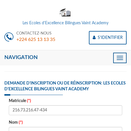
Les Ecoles d'Excellence Bilingues Vaint Academy
CONTACTEZ-NOUS
S'IDENTIFIER
+224 625 13 13 35
NAVIGATION
Toggle
naviga
DEMANDE D'INSCRIPTION OU DE RÉINSCRIPTION: LES ECOLES
D'EXCELLENCE BILINGUES VAINT ACADEMY
Matricule
(*)
Nom
(*)