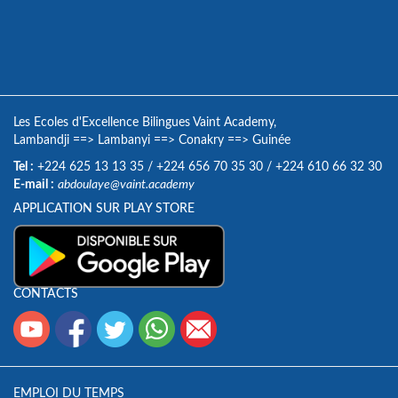
Les Ecoles d'Excellence Bilingues Vaint Academy,
Lambandji
==>
Lambanyi
==>
Conakry
==>
Guinée
Tel :
+224 625 13 13 35
/
+224 656 70 35 30
/
+224 610 66 32 30
E-mail :
abdoulaye@vaint.academy
APPLICATION SUR PLAY STORE
CONTACTS
EMPLOI DU TEMPS