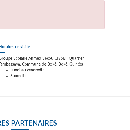
Horaires de visite
Groupe Scolaire Ahmed Sékou CISSE: (Quartier
Tambassaya, Commune de Boké, Boké, Guinée)
Lundi au vendredi :
...
Samedi :
...
ES PARTENAIRES