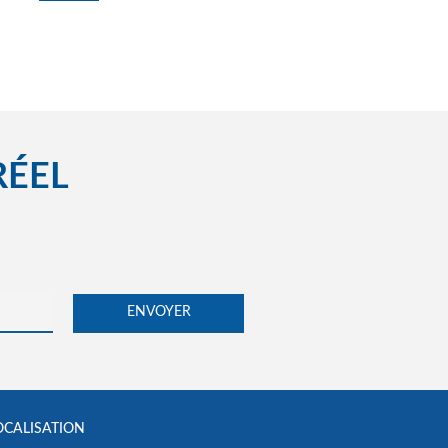
RÉEL
OCALISATION