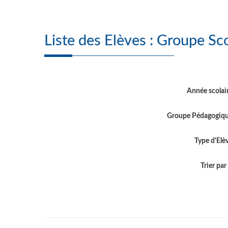
Liste des Elèves
Année scolai
Groupe Pédagogiq
Type d'Elè
Trier par .