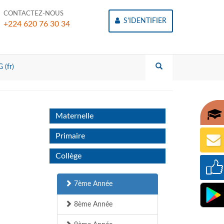
CONTACTEZ-NOUS
S'IDENTIFIER
+224 620 76 30 34
 (fr)
Maternelle
Primaire
Collège
7ème Année
8ème Année