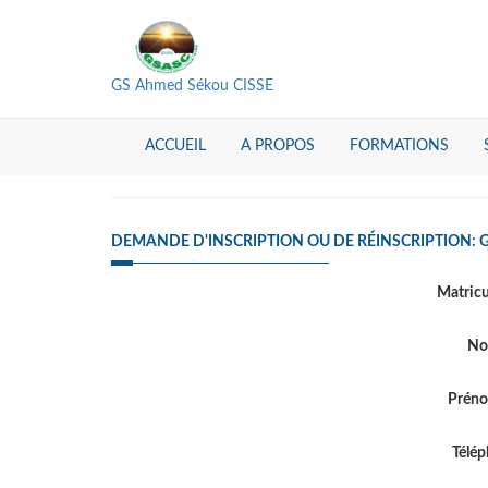
GS Ahmed Sékou CISSE
ACCUEIL
A PROPOS
FORMATIONS
DEMANDE D'INSCRIPTION OU DE RÉINSCRIPTION: 
Matric
N
Prén
Télé