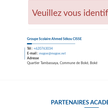
Veuillez vous identif
Groupe Scolaire Ahmed Sékou CISSE
Tél :
+620763034
E-mail :
magoe@magoe.net
Adresse
Quartier Tambassaya, Commune de Boké, Boké
PARTENAIRES ACAD