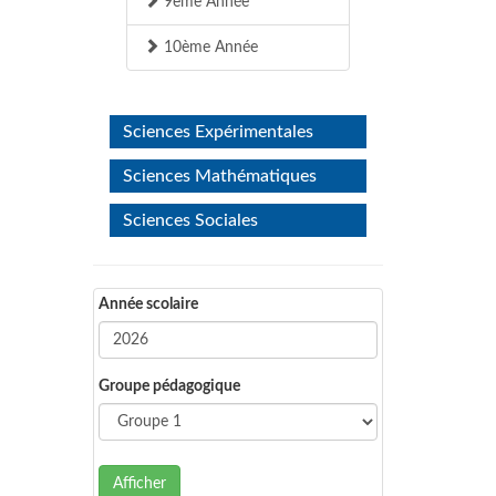
9ème Année
10ème Année
Sciences Expérimentales
Sciences Mathématiques
Sciences Sociales
Année scolaire
Groupe pédagogique
Afficher