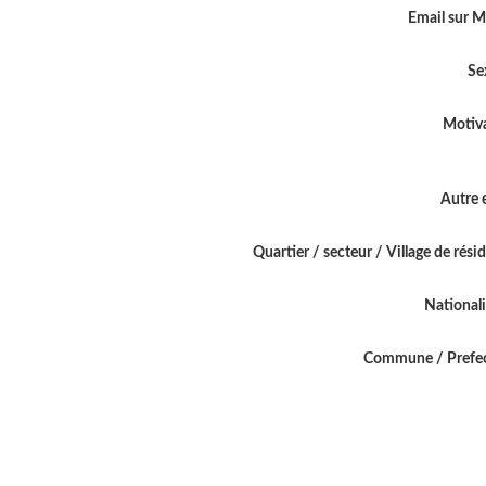
Email sur 
Se
Motiv
Autre 
Quartier / secteur / Village de rési
National
Commune / Prefe