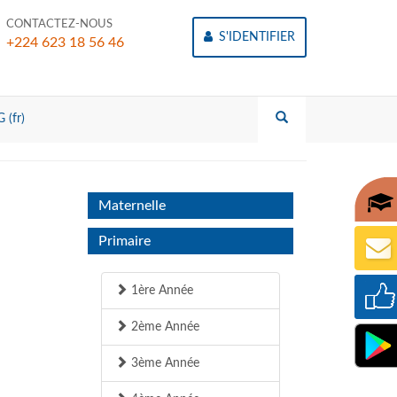
CONTACTEZ-NOUS
S'IDENTIFIER
+224 623 18 56 46
 (fr)
Maternelle
Primaire
1ère Année
2ème Année
3ème Année