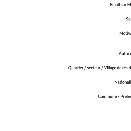
Email sur 
Se
Motiv
Autre 
Quartier / secteur / Village de rési
National
Commune / Prefe