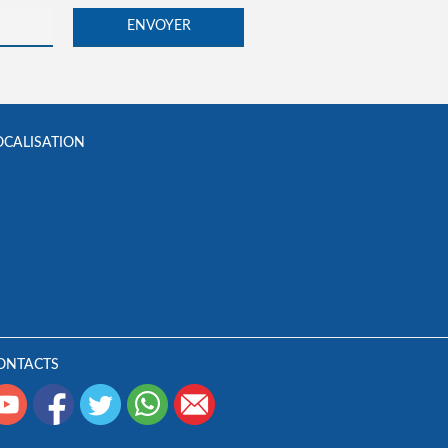
OCALISATION
ONTACTS