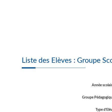
Liste des Elèves :
Année scolai
Groupe Pédagogiq
Type d'Elè