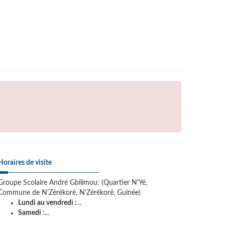
Horaires de visite
Groupe Scolaire André Gbilimou: (Quartier N'Yé,
Commune de N'Zérékoré, N'Zérékoré, Guinée)
Lundi au vendredi :
...
Samedi :
...