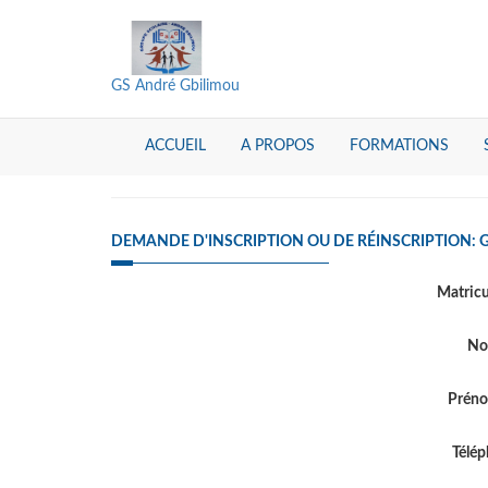
GS André Gbilimou
ACCUEIL
A PROPOS
FORMATIONS
DEMANDE D'INSCRIPTION OU DE RÉINSCRIPTION: 
Matric
N
Prén
Télé