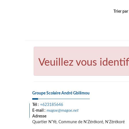
Trier par .
Veuillez vous identif
Groupe Scolaire André Gbilimou
Tél :
+623185646
E-mail :
magoe@magoe.net
Adresse
Quartier N'Yé, Commune de N'Zérékoré, N'Zérékoré