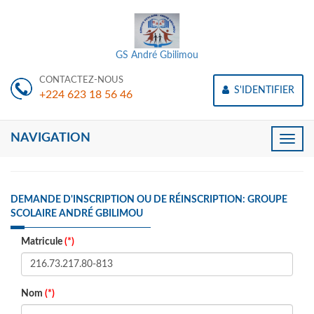
GS André Gbilimou
CONTACTEZ-NOUS
S'IDENTIFIER
+224 623 18 56 46
NAVIGATION
Toggle
naviga
DEMANDE D'INSCRIPTION OU DE RÉINSCRIPTION: GROUPE
SCOLAIRE ANDRÉ GBILIMOU
Matricule
(*)
Nom
(*)