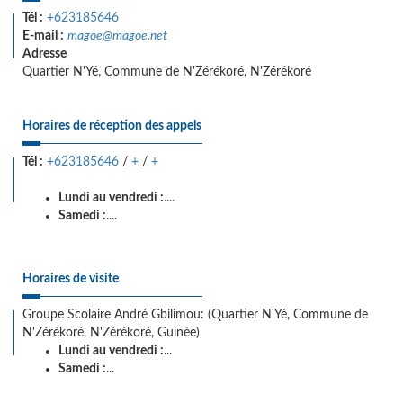
Tél :
+623185646
E-mail :
magoe@magoe.net
Adresse
Quartier N'Yé, Commune de N'Zérékoré, N'Zérékoré
Horaires de réception des appels
Tél :
+623185646
/
+
/
+
Lundi au vendredi :
....
Samedi :
....
Horaires de visite
Groupe Scolaire André Gbilimou: (Quartier N'Yé, Commune de
N'Zérékoré, N'Zérékoré, Guinée)
Lundi au vendredi :
...
Samedi :
...