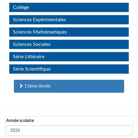
Collège
Sciences Expérimentales
Sciences Mathématiques
Sciences Sociales
Série Littéraire
Série Scientifique
11ème Année
Année scolaire