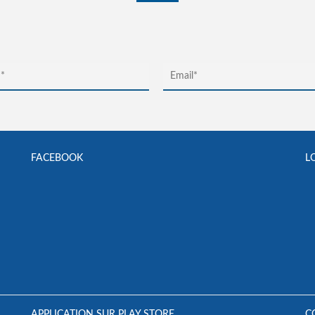
FACEBOOK
L
APPLICATION SUR PLAY STORE
C