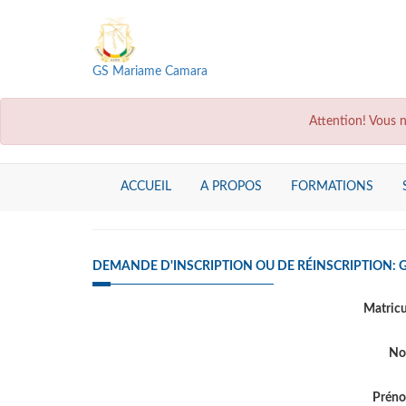
GS Mariame Camara
Attention! Vous n
ACCUEIL
A PROPOS
FORMATIONS
DEMANDE D'INSCRIPTION OU DE RÉINSCRIPTION:
Matric
N
Prén