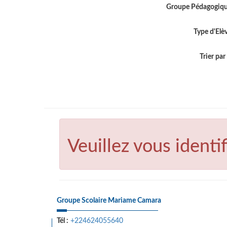
Groupe Pédagogiq
Type d'Elè
Trier par .
Veuillez vous identif
Groupe Scolaire Mariame Camara
Tél :
+224624055640