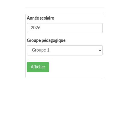
Année scolaire
Groupe pédagogique
Afficher