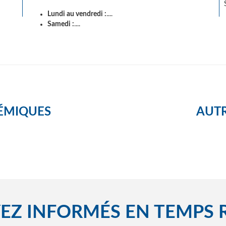
Lundi au vendredi :
....
Samedi :
....
ÉMIQUES
AUTR
EZ INFORMÉS EN TEMPS 