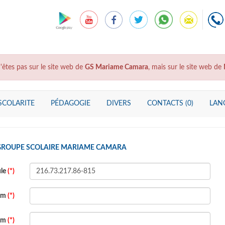
'êtes pas sur le site web de
GS Mariame Camara
, mais sur le site web de
SCOLARITE
PÉDAGOGIE
DIVERS
CONTACTS (0)
LANG
 GROUPE SCOLAIRE MARIAME CAMARA
ule
(*)
om
(*)
om
(*)