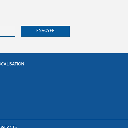
OCALISATION
ONTACTS