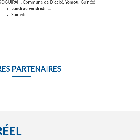
SOGUIPAH, Commune de Diécké, Yomou, Guinée)
Lundi au vendredi :
...
Samedi :
...
ES PARTENAIRES
RÉEL