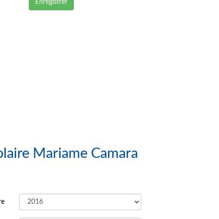
Enregistrer
: Groupe Scolaire Mariame Camara
re