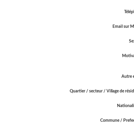
Télé
Email sur 
Se
Motiv
Autre 
Quartier / secteur / Village de rési
National
Commune / Prefe