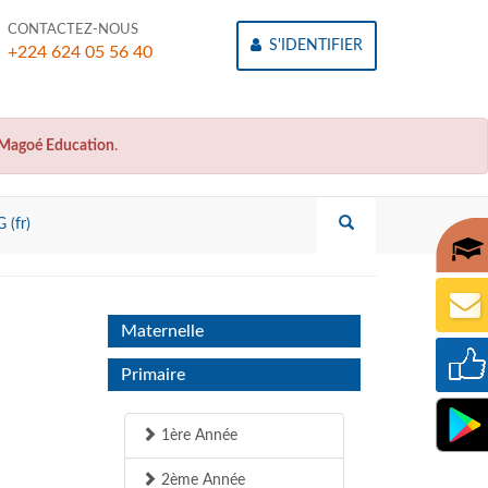
CONTACTEZ-NOUS
S'IDENTIFIER
+224 624 05 56 40
Magoé Education
.
 (fr)
Maternelle
Primaire
1ère Année
2ème Année