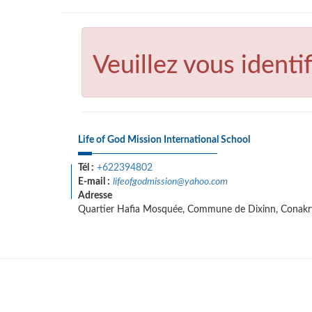
Veuillez vous identif
Life of God Mission International School
Tél :
+622394802
E-mail :
lifeofgodmission@yahoo.com
Adresse
Quartier Hafia Mosquée, Commune de Dixinn, Conakr