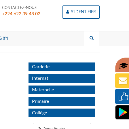
CONTACTEZ-NOUS
S'IDENTIFIER
+224 622 39 48 02
 (fr)
Garderie
Internat
Maternelle
Primaire
Collège