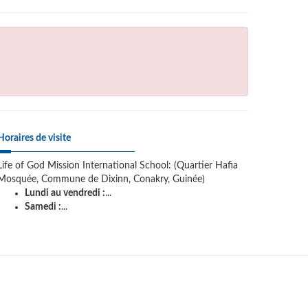
Horaires de visite
Life of God Mission International School: (Quartier Hafia
Mosquée, Commune de Dixinn, Conakry, Guinée)
Lundi au vendredi :
...
Samedi :
...