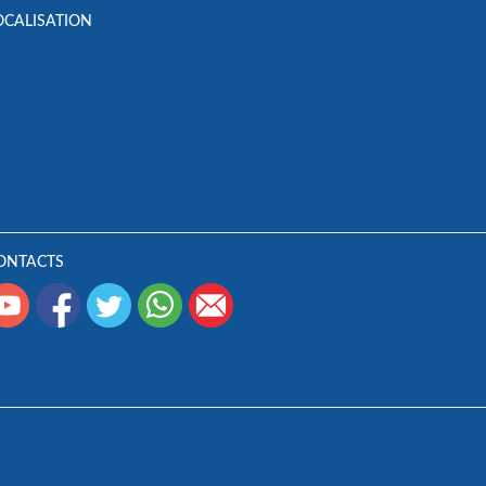
OCALISATION
ONTACTS