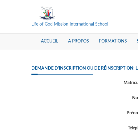
Life of God Mission International School
ACCUEIL
A PROPOS
FORMATIONS
DEMANDE D'INSCRIPTION OU DE RÉINSCRIPTION: 
Matric
N
Prén
Télé