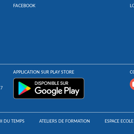
FACEBOOK
L
APPLICATION SUR PLAY STORE
C
57
I DU TEMPS
ATELIERS DE FORMATION
ESPACE ECOLE