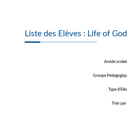
Liste des Elèves 
Année scolai
Groupe Pédagogiq
Type d'Elè
Trier par .