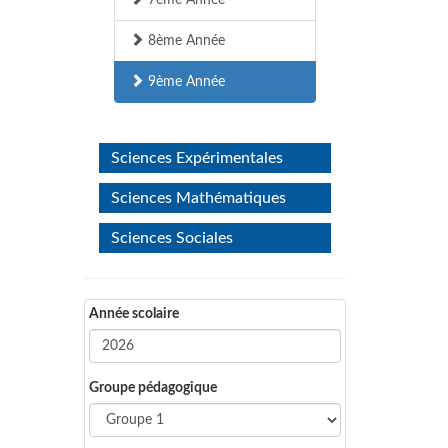
7ème Année
8ème Année
9ème Année
Sciences Expérimentales
Sciences Mathématiques
Sciences Sociales
Année scolaire
Groupe pédagogique