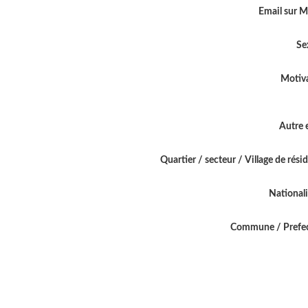
Email sur 
Se
Motiv
Autre 
Quartier / secteur / Village de rési
National
Commune / Prefe