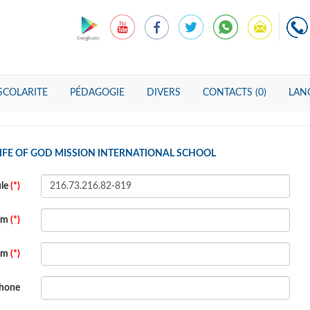
SCOLARITE
PÉDAGOGIE
DIVERS
CONTACTS (0)
LANG
LIFE OF GOD MISSION INTERNATIONAL SCHOOL
ule
(*)
om
(*)
om
(*)
phone