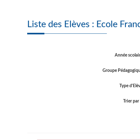
Liste des Elèves 
Année scolai
Groupe Pédagogiq
Type d'Elè
Trier par .