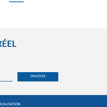
RÉEL
OCALISATION