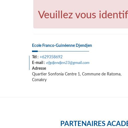
Veuillez vous identif
Ecole Franco-Guinéenne Djendjen
Tél :
+629358692
E-mail :
efgdjendjen23@gmail.com
Adresse
Quartier Sonfonia Centre 1, Commune de Ratoma,
Conakry
PARTENAIRES ACAD