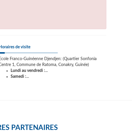
Horaires de visite
Ecole Franco-Guinéenne Djendjen: (Quartier Sonfonia
Centre 1, Commune de Ratoma, Conakry, Guinée)
Lundi au vendredi :
...
Samedi :
...
ES PARTENAIRES