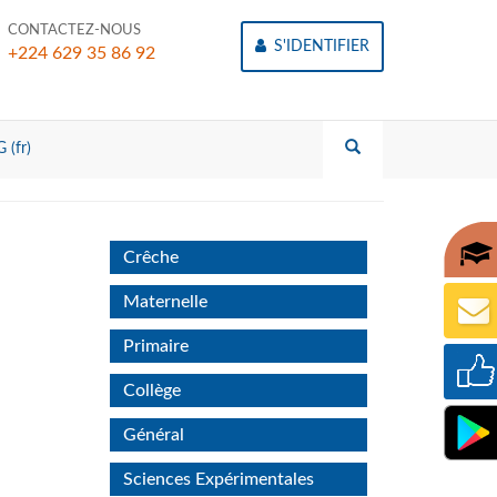
CONTACTEZ-NOUS
S'IDENTIFIER
+224 629 35 86 92
 (fr)
Crêche
Maternelle
Primaire
Collège
Général
Sciences Expérimentales