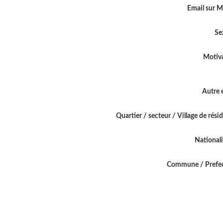
Email sur 
Se
Motiv
Autre 
Quartier / secteur / Village de rési
National
Commune / Prefe