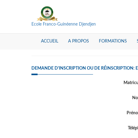
Ecole Franco-Guinéenne Djendjen
ACCUEIL
A PROPOS
FORMATIONS
DEMANDE D'INSCRIPTION OU DE RÉINSCRIPTION:
Matric
N
Prén
Télé