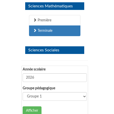
Sciences Mathématiques
Première
Terminale
Sciences Sociales
Année scolaire
Groupe pédagogique
Afficher