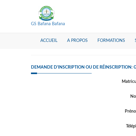
GS Bafana Bafana
ACCUEIL
A PROPOS
FORMATIONS
DEMANDE D'INSCRIPTION OU DE RÉINSCRIPTION:
Matric
N
Prén
Télé