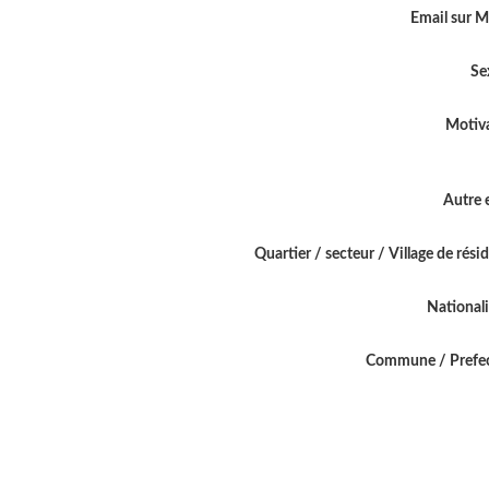
Email sur 
Se
Motiv
Autre 
Quartier / secteur / Village de rési
National
Commune / Prefe