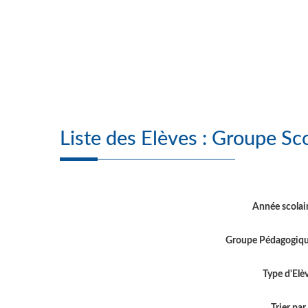
Liste des Elèves :
Année scolai
Groupe Pédagogiq
Type d'Elè