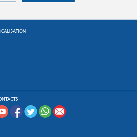
OCALISATION
ONTACTS