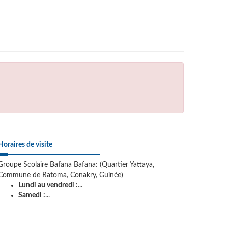
Horaires de visite
Groupe Scolaire Bafana Bafana: (Quartier Yattaya,
Commune de Ratoma, Conakry, Guinée)
Lundi au vendredi :
...
Samedi :
...