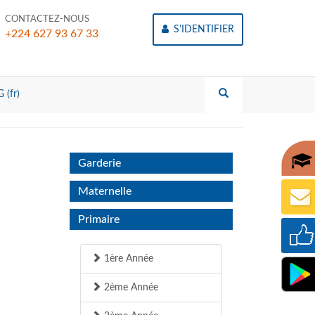
CONTACTEZ-NOUS
S'IDENTIFIER
+224 627 93 67 33
 (fr)
Garderie
Maternelle
Primaire
1ère Année
2ème Année