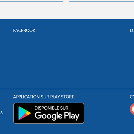
FACEBOOK
L
APPLICATION SUR PLAY STORE
C
26