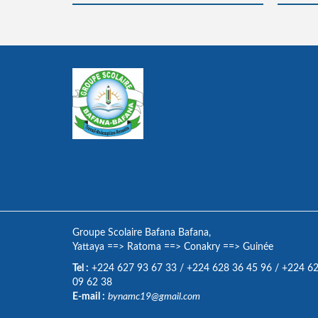
Groupe Scolaire Bafana Bafana,
Yattaya
==>
Ratoma
==>
Conakry
==>
Guinée
Tel :
+224 627 93 67 33
/
+224 628 36 45 96
/
+224 6
09 62 38
E-mail :
bynamc19@gmail.com