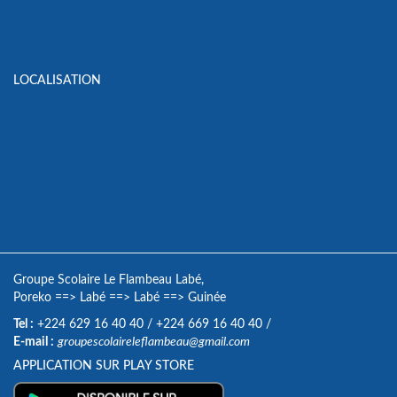
LOCALISATION
Groupe Scolaire Le Flambeau Labé,
Poreko
==>
Labé
==>
Labé
==>
Guinée
Tel :
+224 629 16 40 40
/
+224 669 16 40 40
/
E-mail :
groupescolaireleflambeau@gmail.com
APPLICATION SUR PLAY STORE