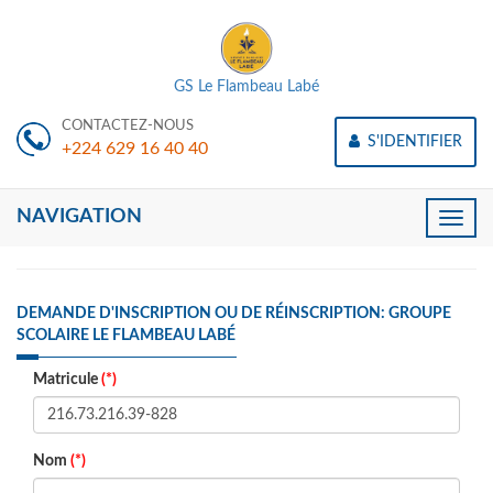
GS Le Flambeau Labé
CONTACTEZ-NOUS
S'IDENTIFIER
+224 629 16 40 40
NAVIGATION
Toggle
naviga
DEMANDE D'INSCRIPTION OU DE RÉINSCRIPTION: GROUPE
SCOLAIRE LE FLAMBEAU LABÉ
Matricule
(*)
Nom
(*)