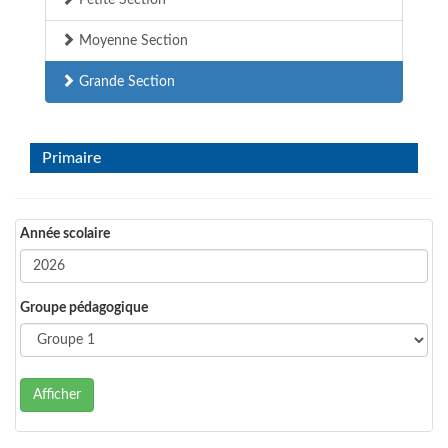
Petite Section
Moyenne Section
Grande Section
Primaire
Année scolaire
Groupe pédagogique
Afficher