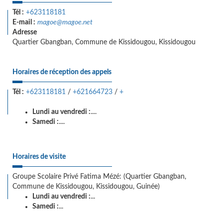
Tél :
+623118181
E-mail :
magoe@magoe.net
Adresse
Quartier Gbangban, Commune de Kissidougou, Kissidougou
Horaires de réception des appels
Tél :
+623118181
/
+621664723
/
+
Lundi au vendredi :
....
Samedi :
....
Horaires de visite
Groupe Scolaire Privé Fatima Mézé: (Quartier Gbangban,
Commune de Kissidougou, Kissidougou, Guinée)
Lundi au vendredi :
...
Samedi :
...