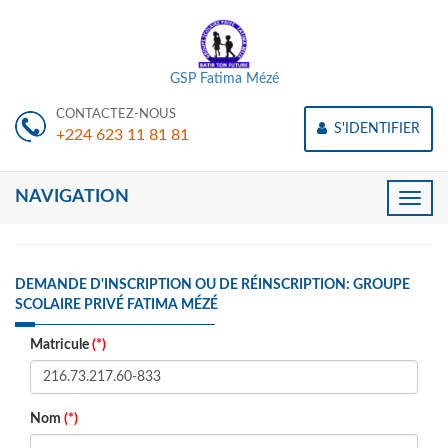
GSP Fatima Mézé
CONTACTEZ-NOUS
S'IDENTIFIER
+224 623 11 81 81
NAVIGATION
Toggle
naviga
DEMANDE D'INSCRIPTION OU DE RÉINSCRIPTION: GROUPE
SCOLAIRE PRIVÉ FATIMA MÉZÉ
Matricule
(*)
Nom
(*)