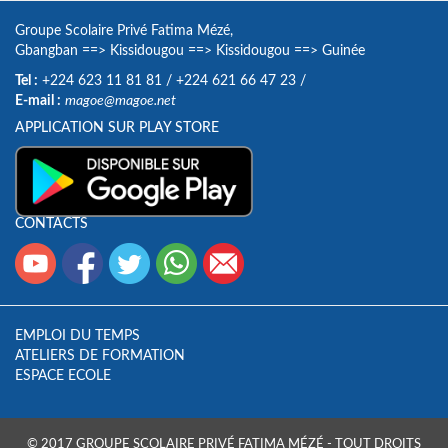
Groupe Scolaire Privé Fatima Mézé,
Gbangban
==>
Kissidougou
==>
Kissidougou
==>
Guinée
Tel :
+224 623 11 81 81
/
+224 621 66 47 23
/
E-mail :
magoe@magoe.net
APPLICATION SUR PLAY STORE
CONTACTS
EMPLOI DU TEMPS
ATELIERS DE FORMATION
ESPACE ECOLE
© 2017 GROUPE SCOLAIRE PRIVÉ FATIMA MÉZÉ - TOUT DROITS