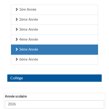
1ère Année
2ème Année
3ème Année
4ème Année
5ème Année
6ème Année
Collège
Année scolaire