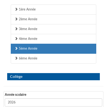
1ère Année
2ème Année
3ème Année
4ème Année
5ème Année
6ème Année
Collège
Année scolaire