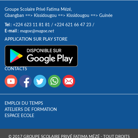
Groupe Scolaire Privé Fatima Mézé,
Gbangban
==>
Kissidougou
==>
Kissidougou
==>
Guinée
Tel :
+224 623 11 81 81
/
+224 621 66 47 23
/
E-mail :
magoe@magoe.net
APPLICATION SUR PLAY STORE
CONTACTS
EMPLOI DU TEMPS
ATELIERS DE FORMATION
ESPACE ECOLE
© 2017 GROUPE SCOLAIRE PRIVÉ FATIMA MÉZÉ - TOUT DROITS