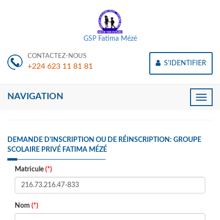
GSP Fatima Mézé
CONTACTEZ-NOUS
S'IDENTIFIER
+224 623 11 81 81
NAVIGATION
Toggle
naviga
DEMANDE D'INSCRIPTION OU DE RÉINSCRIPTION: GROUPE
SCOLAIRE PRIVÉ FATIMA MÉZÉ
Matricule
(*)
Nom
(*)