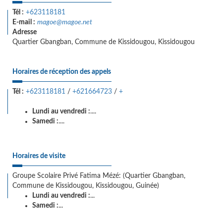
Tél :
+623118181
E-mail :
magoe@magoe.net
Adresse
Quartier Gbangban, Commune de Kissidougou, Kissidougou
Horaires de réception des appels
Tél :
+623118181
/
+621664723
/
+
Lundi au vendredi :
....
Samedi :
....
Horaires de visite
Groupe Scolaire Privé Fatima Mézé: (Quartier Gbangban,
Commune de Kissidougou, Kissidougou, Guinée)
Lundi au vendredi :
...
Samedi :
...