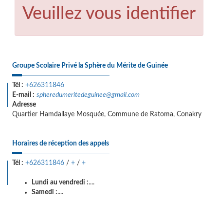
Veuillez vous identifier
Groupe Scolaire Privé la Sphère du Mérite de Guinée
Tél :
+626311846
E-mail :
spheredumeritedeguinee@gmail.com
Adresse
Quartier Hamdallaye Mosquée, Commune de Ratoma, Conakry
Horaires de réception des appels
Tél :
+626311846
/
+
/
+
Lundi au vendredi :
....
Samedi :
....