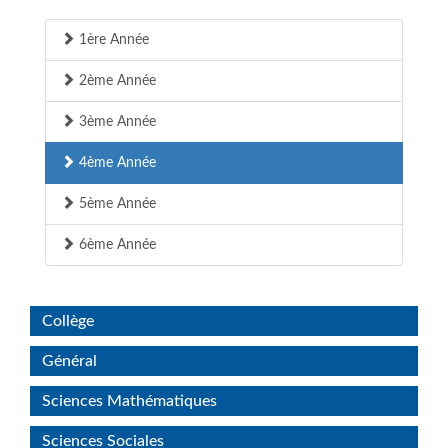
1ère Année
2ème Année
3ème Année
4ème Année
5ème Année
6ème Année
Collège
Général
Sciences Mathématiques
Sciences Sociales