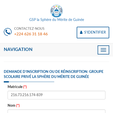
GSP la Sphère du Mérite de Guinée
CONTACTEZ-NOUS
S'IDENTIFIER
+224 626 31 18 46
NAVIGATION
Toggle
naviga
DEMANDE D'INSCRIPTION OU DE RÉINSCRIPTION: GROUPE
SCOLAIRE PRIVÉ LA SPHÈRE DU MÉRITE DE GUINÉE
Matricule
(*)
Nom
(*)