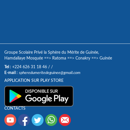
Groupe Scolaire Privé la Sphère du Mérite de Guinée,
Hamdallaye Mosquée
==>
Ratoma
==>
Conakry
==>
Guinée
Tel :
+224 626 31 18 46
/
/
E-mail :
spheredumeritedeguinee@gmail.com
APPLICATION SUR PLAY STORE
CONTACTS