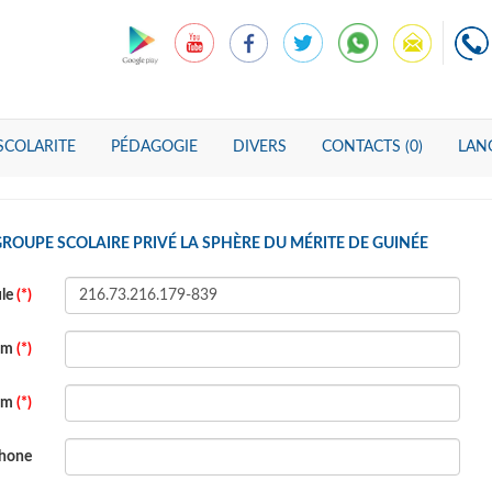
SCOLARITE
PÉDAGOGIE
DIVERS
CONTACTS (0)
LANG
ROUPE SCOLAIRE PRIVÉ LA SPHÈRE DU MÉRITE DE GUINÉE
ule
(*)
om
(*)
om
(*)
phone