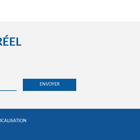
RÉEL
OCALISATION