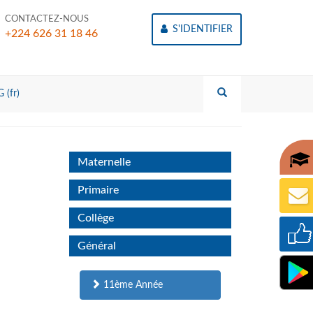
CONTACTEZ-NOUS
S'IDENTIFIER
+224 626 31 18 46
 (fr)
Maternelle
Primaire
Collège
Général
11ème Année