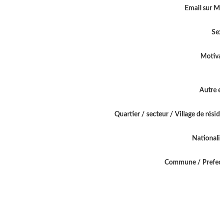
Email sur 
Se
Motiv
Autre 
Quartier / secteur / Village de rési
National
Commune / Prefe