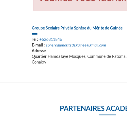
Groupe Scolaire Privé la Sphère du Mérite de Guinée
Tél :
+626311846
E-mail :
spheredumeritedeguinee@gmail.com
Adresse
Quartier Hamdallaye Mosquée, Commune de Ratoma,
Conakry
PARTENAIRES ACAD