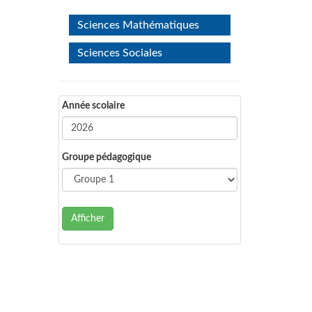
Sciences Mathématiques
Sciences Sociales
Année scolaire
Groupe pédagogique
Afficher