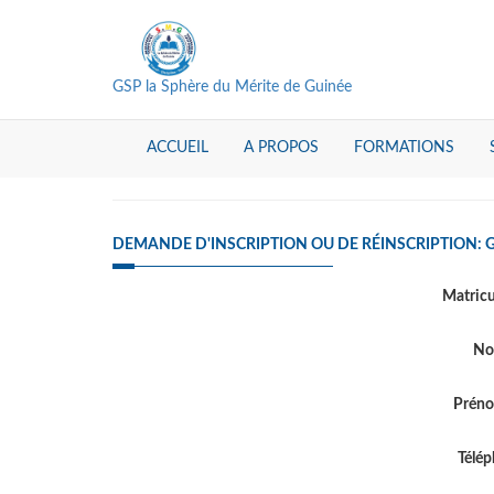
GSP la Sphère du Mérite de Guinée
ACCUEIL
A PROPOS
FORMATIONS
DEMANDE D'INSCRIPTION OU DE RÉINSCRIPTION: G
Matric
N
Prén
Télé