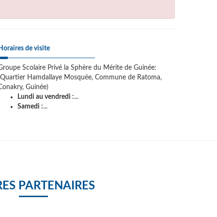
Horaires de visite
Groupe Scolaire Privé la Sphère du Mérite de Guinée:
(Quartier Hamdallaye Mosquée, Commune de Ratoma,
Conakry, Guinée)
Lundi au vendredi :
...
Samedi :
...
ES PARTENAIRES