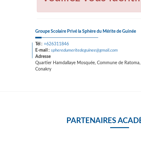
Groupe Scolaire Privé la Sphère du Mérite de Guinée
Tél :
+626311846
E-mail :
spheredumeritedeguinee@gmail.com
Adresse
Quartier Hamdallaye Mosquée, Commune de Ratoma,
Conakry
PARTENAIRES ACAD