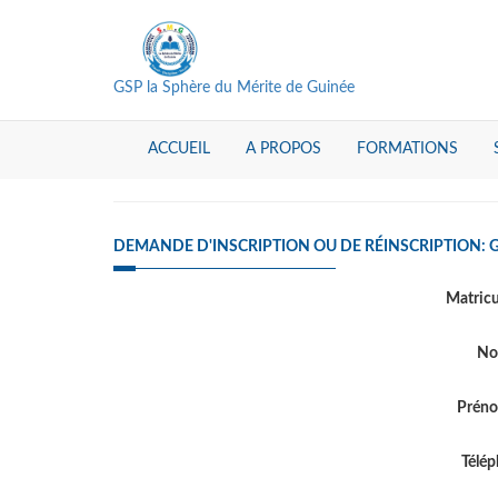
GSP la Sphère du Mérite de Guinée
ACCUEIL
A PROPOS
FORMATIONS
DEMANDE D'INSCRIPTION OU DE RÉINSCRIPTION: G
Matric
N
Prén
Télé