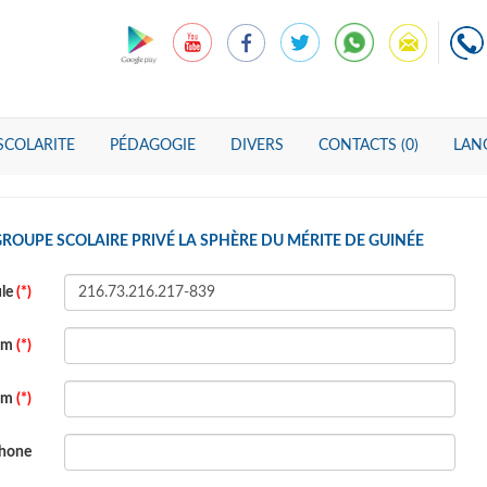
SCOLARITE
PÉDAGOGIE
DIVERS
CONTACTS (0)
LANG
ROUPE SCOLAIRE PRIVÉ LA SPHÈRE DU MÉRITE DE GUINÉE
ule
(*)
om
(*)
om
(*)
phone