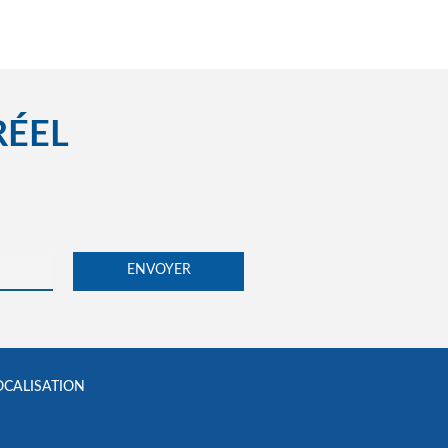
RÉEL
OCALISATION