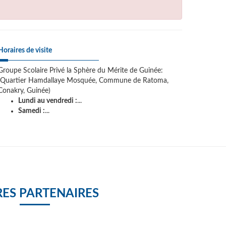
Horaires de visite
Groupe Scolaire Privé la Sphère du Mérite de Guinée:
(Quartier Hamdallaye Mosquée, Commune de Ratoma,
Conakry, Guinée)
Lundi au vendredi :
...
Samedi :
...
ES PARTENAIRES