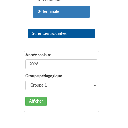
12ème Année
Terminale
Sciences Sociales
Année scolaire
Groupe pédagogique
Afficher