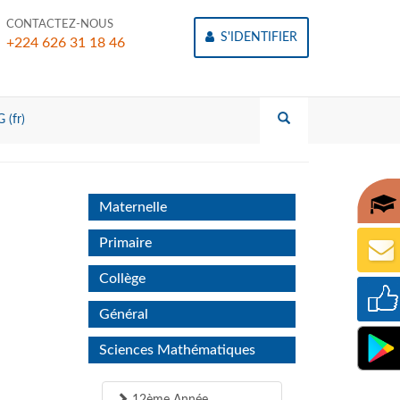
CONTACTEZ-NOUS
S'IDENTIFIER
+224 626 31 18 46
 (fr)
Maternelle
Primaire
Collège
Général
Sciences Mathématiques