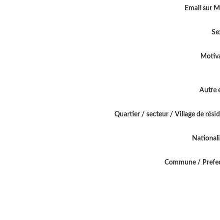
Email sur 
Se
Motiv
Autre 
Quartier / secteur / Village de rési
National
Commune / Prefe