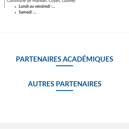
Commune de Manéah, Coyah, Guinée)
Lundi au vendredi :
...
Samedi :
...
PARTENAIRES ACADÉMIQUES
AUTRES PARTENAIRES