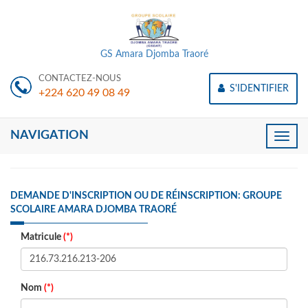
GS Amara Djomba Traoré
CONTACTEZ-NOUS
S'IDENTIFIER
+224 620 49 08 49
NAVIGATION
Toggle
naviga
DEMANDE D'INSCRIPTION OU DE RÉINSCRIPTION: GROUPE
SCOLAIRE AMARA DJOMBA TRAORÉ
Matricule
(*)
Nom
(*)