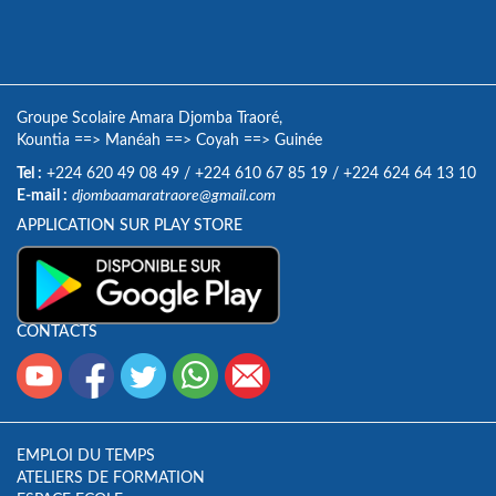
Groupe Scolaire Amara Djomba Traoré,
Kountia
==>
Manéah
==>
Coyah
==>
Guinée
Tel :
+224 620 49 08 49
/
+224 610 67 85 19
/
+224 624 64 13 10
E-mail :
djombaamaratraore@gmail.com
APPLICATION SUR PLAY STORE
CONTACTS
EMPLOI DU TEMPS
ATELIERS DE FORMATION