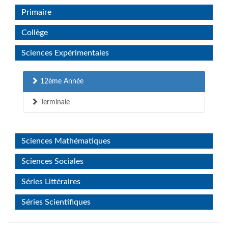
Primaire
Collège
Sciences Expérimentales
12ème Année
Terminale
Sciences Mathématiques
Sciences Sociales
Séries Littéraires
Séries Scientifiques