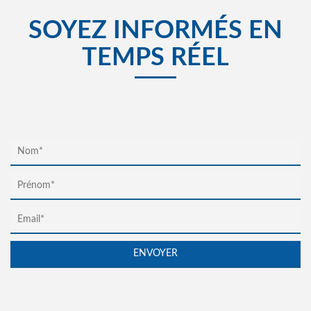
SOYEZ INFORMÉS EN
TEMPS RÉEL