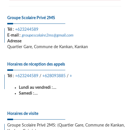
Groupe Scolaire Privé 2MS
Tél :
+623244589
E-mail :
groupescolaire2ms@gmail.com
Adresse
Quartier Gare, Commune de Kankan, Kankan
Horaires de réception des appels
Tél :
+623244589
/
+628093885
/
+
Lundi au vendredi :
....
Samedi :
....
Horaires de visite
Groupe Scolaire Privé 2MS: (Quartier Gare, Commune de Kankan,