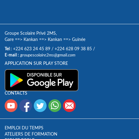
Groupe Scolaire Privé 2MS,
Gare
==>
Kankan
==>
Kankan
==>
Guinée
Tel :
+224 623 24 45 89
/
+224 628 09 38 85
/
E-mail :
groupescolaire2ms@gmail.com
APPLICATION SUR PLAY STORE
CONTACTS
EMPLOI DU TEMPS
ATELIERS DE FORMATION