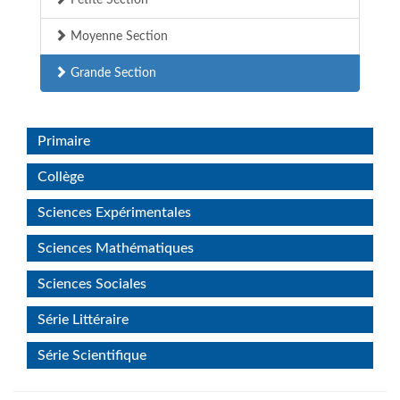
Petite Section
Moyenne Section
Grande Section
Primaire
Collège
Sciences Expérimentales
Sciences Mathématiques
Sciences Sociales
Série Littéraire
Série Scientifique