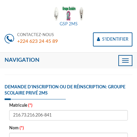
GSP 2MS
CONTACTEZ-NOUS
S'IDENTIFIER
+224 623 24 45 89
NAVIGATION
Toggle
naviga
DEMANDE D'INSCRIPTION OU DE RÉINSCRIPTION: GROUPE
SCOLAIRE PRIVÉ 2MS
Matricule
(*)
Nom
(*)