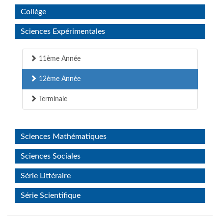
Collège
Sciences Expérimentales
11ème Année
12ème Année
Terminale
Sciences Mathématiques
Sciences Sociales
Série Littéraire
Série Scientifique