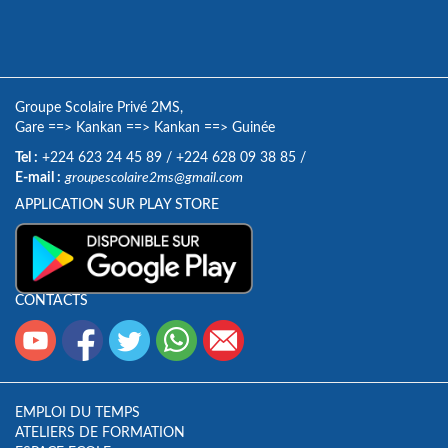
Groupe Scolaire Privé 2MS,
Gare
==>
Kankan
==>
Kankan
==>
Guinée
Tel :
+224 623 24 45 89
/
+224 628 09 38 85
/
E-mail :
groupescolaire2ms@gmail.com
APPLICATION SUR PLAY STORE
CONTACTS
EMPLOI DU TEMPS
ATELIERS DE FORMATION