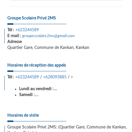
Groupe Scolaire Privé 2MS
Tél :
+623244589
E-mail :
groupescolaire2ms@gmail.com
Adresse
Quartier Gare, Commune de Kankan, Kankan
Horaires de réception des appels
Tél :
+623244589
/
+628093885
/
+
Lundi au vendredi :
....
Samedi :
....
Horaires de visite
Groupe Scolaire Privé 2MS: (Quartier Gare, Commune de Kankan,