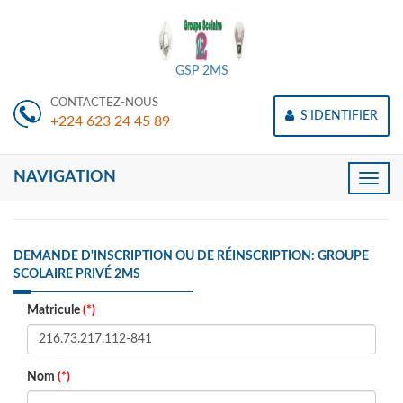
GSP 2MS
CONTACTEZ-NOUS
S'IDENTIFIER
+224 623 24 45 89
NAVIGATION
Toggle
naviga
DEMANDE D'INSCRIPTION OU DE RÉINSCRIPTION: GROUPE
SCOLAIRE PRIVÉ 2MS
Matricule
(*)
Nom
(*)