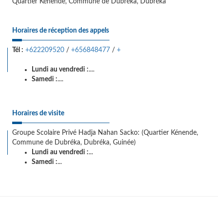
Quartier Kénende, Commune de Dubréka, Dubréka
Horaires de réception des appels
Tél :
+622209520
/
+656848477
/
+
Lundi au vendredi :
....
Samedi :
....
Horaires de visite
Groupe Scolaire Privé Hadja Nahan Sacko: (Quartier Kénende,
Commune de Dubréka, Dubréka, Guinée)
Lundi au vendredi :
...
Samedi :
...