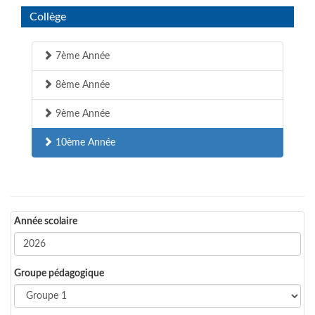
Collège
7ème Année
8ème Année
9ème Année
10ème Année
Année scolaire
Groupe pédagogique