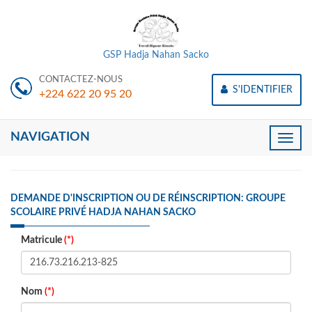
GSP Hadja Nahan Sacko
CONTACTEZ-NOUS
S'IDENTIFIER
+224 622 20 95 20
NAVIGATION
Toggle
naviga
DEMANDE D'INSCRIPTION OU DE RÉINSCRIPTION: GROUPE
SCOLAIRE PRIVÉ HADJA NAHAN SACKO
Matricule
(*)
Nom
(*)