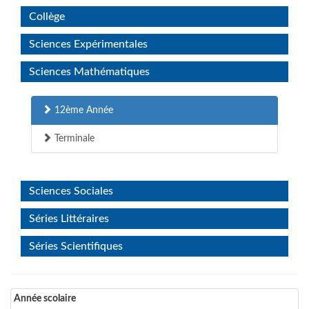
Collège
Sciences Expérimentales
Sciences Mathématiques
12ème Année
Terminale
Sciences Sociales
Séries Littéraires
Séries Scientifiques
Année scolaire