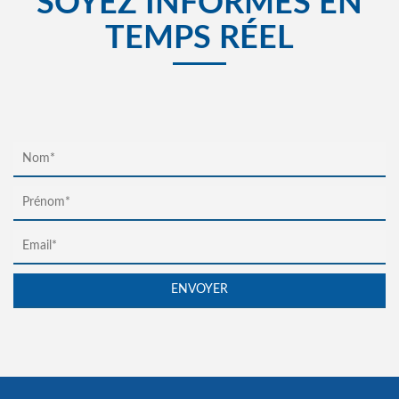
SOYEZ INFORMÉS EN
TEMPS RÉEL