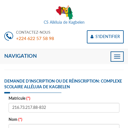
CS Alléluia de Kagbelen
CONTACTEZ-NOUS
S'IDENTIFIER
+224 622 57 58 98
NAVIGATION
Toggle
naviga
DEMANDE D'INSCRIPTION OU DE RÉINSCRIPTION: COMPLEXE
SCOLAIRE ALLÉLUIA DE KAGBELEN
Matricule
(*)
Nom
(*)