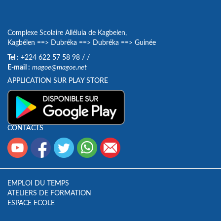
Complexe Scolaire Alléluia de Kagbelen,
Kagbélen
==>
Dubréka
==>
Dubréka
==>
Guinée
Tel :
+224 622 57 58 98
/
/
E-mail :
magoe@magoe.net
APPLICATION SUR PLAY STORE
CONTACTS
EMPLOI DU TEMPS
ATELIERS DE FORMATION
ESPACE ECOLE