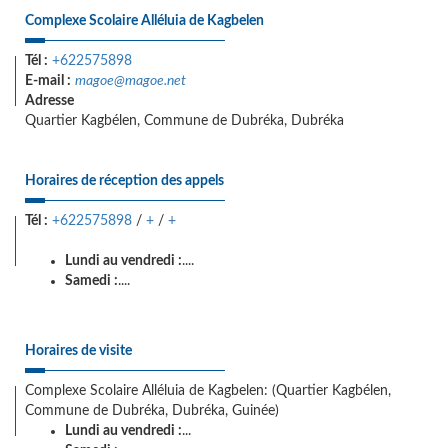
Complexe Scolaire Alléluia de Kagbelen
Tél :
+622575898
E-mail :
magoe@magoe.net
Adresse
Quartier Kagbélen, Commune de Dubréka, Dubréka
Horaires de réception des appels
Tél :
+622575898
/
+
/
+
Lundi au vendredi :
....
Samedi :
....
Horaires de visite
Complexe Scolaire Alléluia de Kagbelen: (Quartier Kagbélen,
Commune de Dubréka, Dubréka, Guinée)
Lundi au vendredi :
...