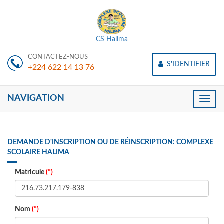
CS Halima
CONTACTEZ-NOUS
S'IDENTIFIER
+224 622 14 13 76
NAVIGATION
Toggle
naviga
DEMANDE D'INSCRIPTION OU DE RÉINSCRIPTION: COMPLEXE
SCOLAIRE HALIMA
Matricule
(*)
Nom
(*)