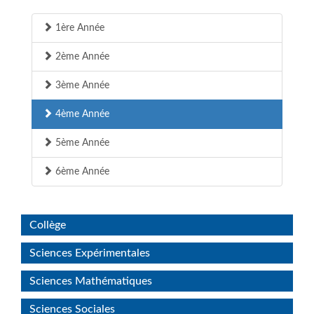
1ère Année
2ème Année
3ème Année
4ème Année
5ème Année
6ème Année
Collège
Sciences Expérimentales
Sciences Mathématiques
Sciences Sociales