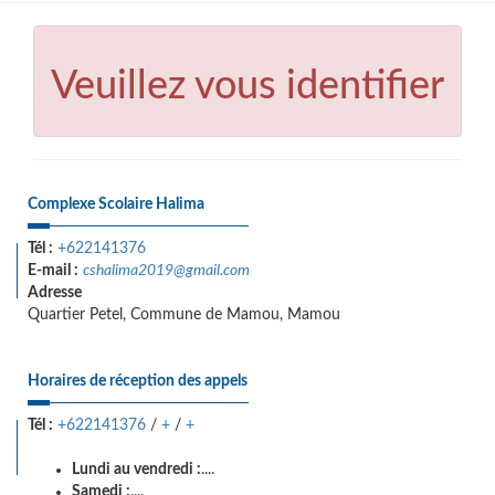
Veuillez vous identifier
Complexe Scolaire Halima
Tél :
+622141376
E-mail :
cshalima2019@gmail.com
Adresse
Quartier Petel, Commune de Mamou, Mamou
Horaires de réception des appels
Tél :
+622141376
/
+
/
+
Lundi au vendredi :
....
Samedi :
....