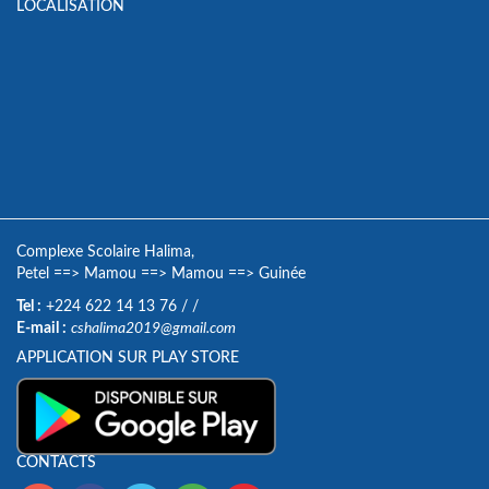
LOCALISATION
Complexe Scolaire Halima,
Petel
==>
Mamou
==>
Mamou
==>
Guinée
Tel :
+224 622 14 13 76
/
/
E-mail :
cshalima2019@gmail.com
APPLICATION SUR PLAY STORE
CONTACTS