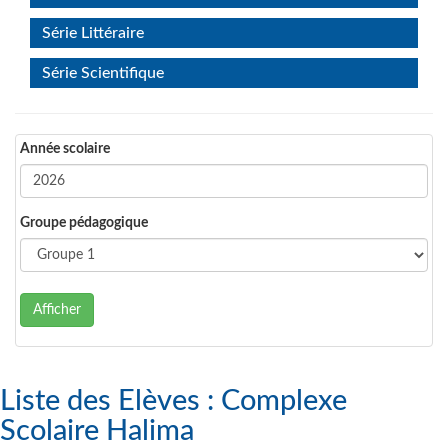
Série Littéraire
Série Scientifique
Année scolaire
Groupe pédagogique
Afficher
Liste des Elèves : Complexe
Scolaire Halima