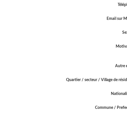
Télé
Email sur 
Se
Motiv
Autre 
Quartier / secteur / Village de rési
National
Commune / Prefe