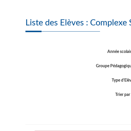
Liste des Elèves : 
Année scolai
Groupe Pédagogiq
Type d'Elè
Trier par .