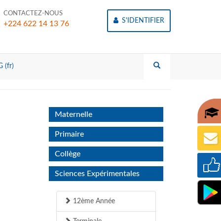
CONTACTEZ-NOUS
S'IDENTIFIER
+224 622 14 13 76
 (fr)
Maternelle
Primaire
Collège
Sciences Expérimentales
12ème Année