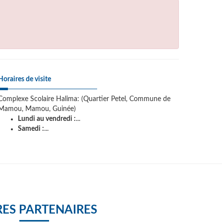
Horaires de visite
Complexe Scolaire Halima: (Quartier Petel, Commune de
Mamou, Mamou, Guinée)
Lundi au vendredi :
...
Samedi :
...
ES PARTENAIRES