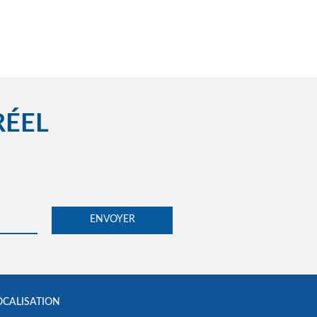
RÉEL
OCALISATION