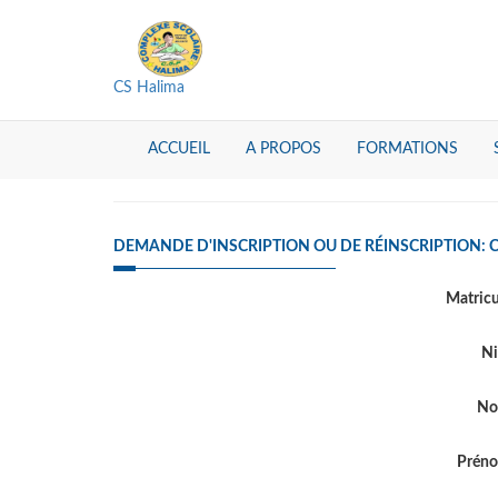
CS Halima
ACCUEIL
A PROPOS
FORMATIONS
DEMANDE D'INSCRIPTION OU DE RÉINSCRIPTION: 
Matric
Ni
N
Prén