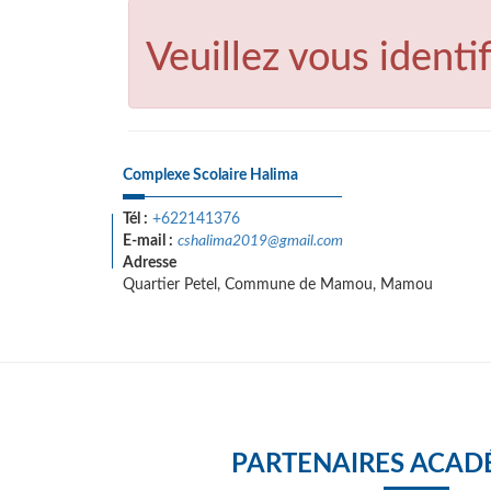
Veuillez vous identif
Complexe Scolaire Halima
Tél :
+622141376
E-mail :
cshalima2019@gmail.com
Adresse
Quartier Petel, Commune de Mamou, Mamou
PARTENAIRES ACAD