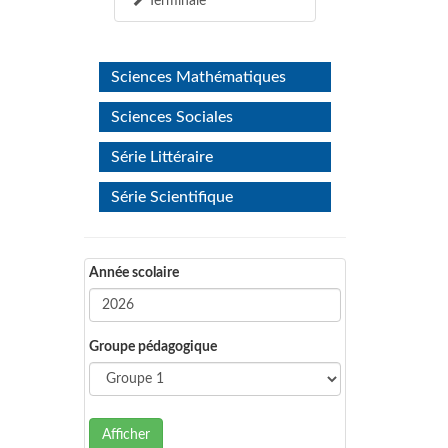
Terminale
Sciences Mathématiques
Sciences Sociales
Série Littéraire
Série Scientifique
Année scolaire
Groupe pédagogique
Afficher