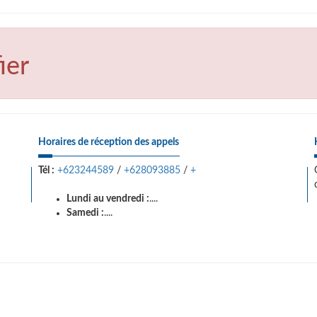
ier
Horaires de réception des appels
Tél :
+623244589
/
+628093885
/
+
Lundi au vendredi :
....
Samedi :
....