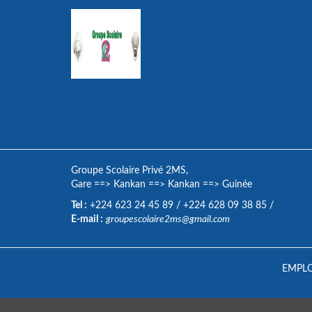
Groupe Scolaire Privé 2MS,
Gare
==>
Kankan
==>
Kankan
==>
Guinée
Tel :
+224 623 24 45 89
/
+224 628 09 38 85
/
E-mail :
groupescolaire2ms@gmail.com
EMPLO