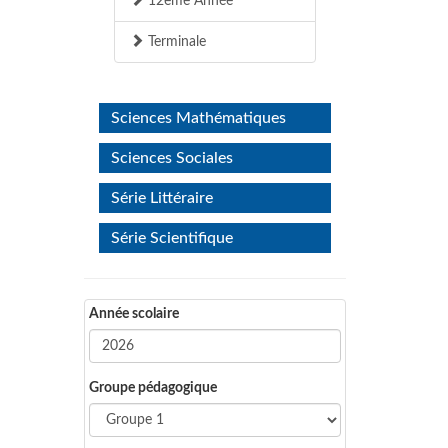
12ème Année
Terminale
Sciences Mathématiques
Sciences Sociales
Série Littéraire
Série Scientifique
Année scolaire
Groupe pédagogique