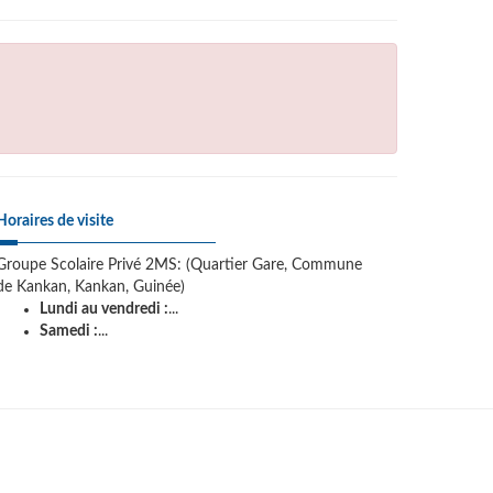
Horaires de visite
Groupe Scolaire Privé 2MS: (Quartier Gare, Commune
de Kankan, Kankan, Guinée)
Lundi au vendredi :
...
Samedi :
...