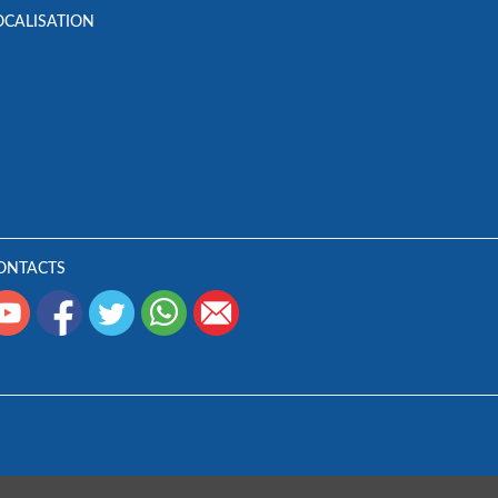
OCALISATION
ONTACTS