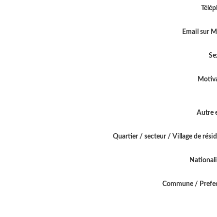
Télé
Email sur 
Se
Motiv
Autre 
Quartier / secteur / Village de rési
National
Commune / Prefe