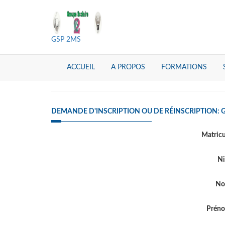
GSP 2MS
ACCUEIL
A PROPOS
FORMATIONS
DEMANDE D'INSCRIPTION OU DE RÉINSCRIPTION: 
Matric
Ni
N
Prén