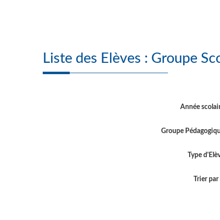
Liste des Elèves : 
Année scolai
Groupe Pédagogiq
Type d'Elè
Trier par .