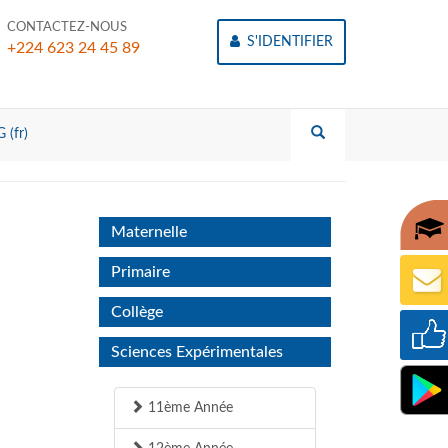
CONTACTEZ-NOUS
S'IDENTIFIER
+224 623 24 45 89
 (fr)
Maternelle
Primaire
Collège
Sciences Expérimentales
11ème Année