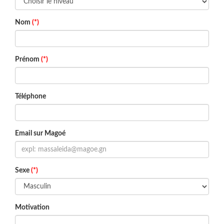
Nom
(*)
Prénom
(*)
Téléphone
Email sur Magoé
Sexe
(*)
Motivation