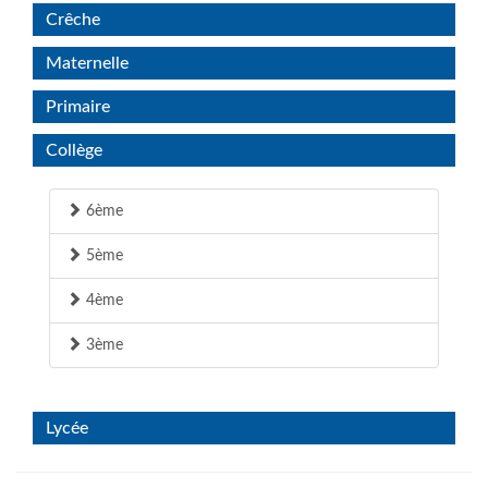
Crêche
Maternelle
Primaire
Collège
6ème
5ème
4ème
3ème
Lycée