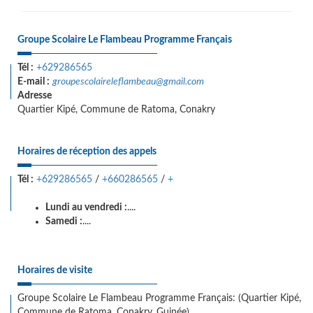
Groupe Scolaire Le Flambeau Programme Français
Tél :
+629286565
E-mail :
groupescolaireleflambeau@gmail.com
Adresse
Quartier Kipé, Commune de Ratoma, Conakry
Horaires de réception des appels
Tél :
+629286565
/
+660286565
/
+
Lundi au vendredi :
....
Samedi :
....
Horaires de visite
Groupe Scolaire Le Flambeau Programme Français: (Quartier Kipé,
Commune de Ratoma, Conakry, Guinée)