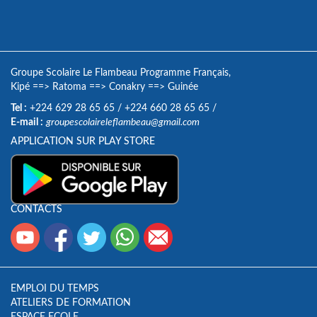
Groupe Scolaire Le Flambeau Programme Français,
Kipé
==>
Ratoma
==>
Conakry
==>
Guinée
Tel :
+224 629 28 65 65
/
+224 660 28 65 65
/
E-mail :
groupescolaireleflambeau@gmail.com
APPLICATION SUR PLAY STORE
CONTACTS
EMPLOI DU TEMPS
ATELIERS DE FORMATION