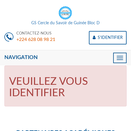
GS Cercle du Savoir de Guinée Bloc D
CONTACTEZ-NOUS
S'IDENTIFIER
+224 628 08 98 21
NAVIGATION
Toggle
naviga
VEUILLEZ VOUS
IDENTIFIER