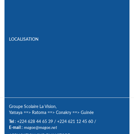
LOCALISATION
Groupe Scolaire La Vision,
Yattaya
==>
Ratoma
==>
Conakry
==>
Guinée
Tel :
+224 628 44 65 39
/
+224 621 12 45 60
/
E-mail :
magoe@magoe.net