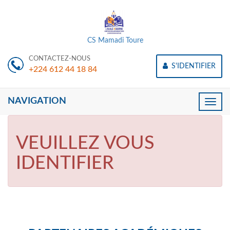
CS Mamadi Toure
CONTACTEZ-NOUS
S'IDENTIFIER
+224 612 44 18 84
NAVIGATION
Toggle
naviga
VEUILLEZ VOUS
IDENTIFIER