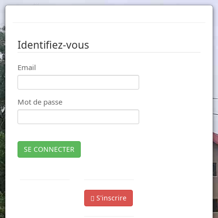
Identifiez-vous
Email
Mot de passe
SE CONNECTER
S'inscrire