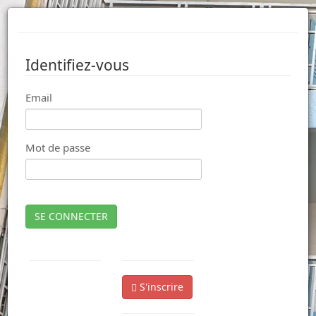
Identifiez-vous
Email
Mot de passe
SE CONNECTER
S'inscrire