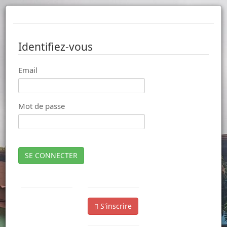
Identifiez-vous
Email
Mot de passe
SE CONNECTER
S'inscrire