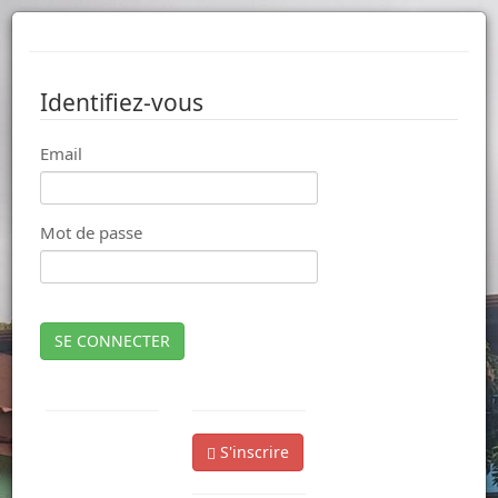
Identifiez-vous
Email
Mot de passe
SE CONNECTER
S'inscrire