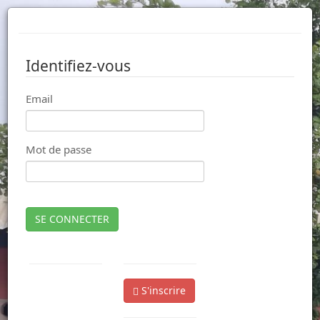
Identifiez-vous
Email
Mot de passe
SE CONNECTER
S'inscrire