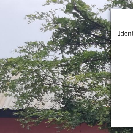
Ident