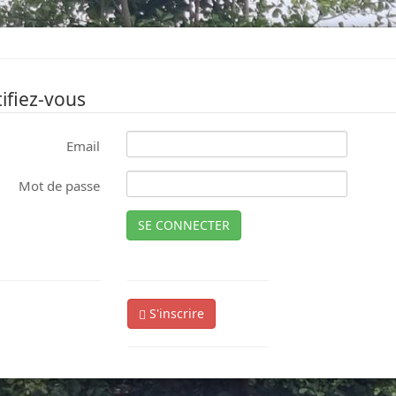
ifiez-vous
Email
Mot de passe
SE CONNECTER
S'inscrire