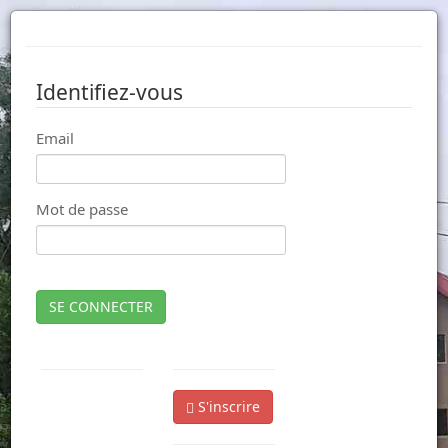
Identifiez-vous
Email
Mot de passe
SE CONNECTER
S'inscrire