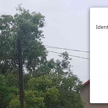
Ident