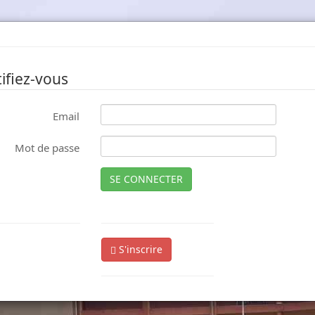
ifiez-vous
Email
Mot de passe
SE CONNECTER
S'inscrire