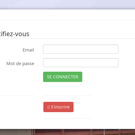
ifiez-vous
Email
Mot de passe
SE CONNECTER
S'inscrire