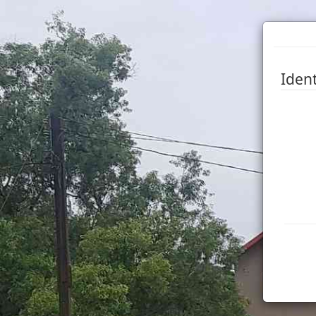
Ident