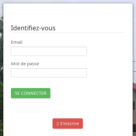
Identifiez-vous
Email
Mot de passe
SE CONNECTER
S'inscrire