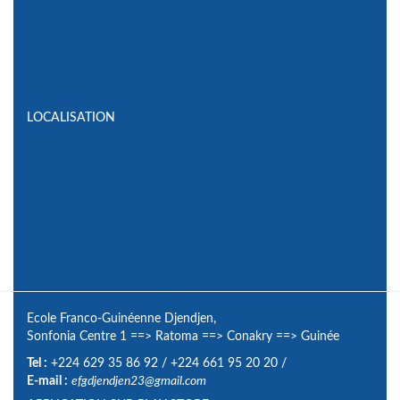
LOCALISATION
Ecole Franco-Guinéenne Djendjen,
Sonfonia Centre 1
==>
Ratoma
==>
Conakry
==>
Guinée
Tel :
+224 629 35 86 92
/
+224 661 95 20 20
/
E-mail :
efgdjendjen23@gmail.com