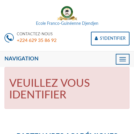
Ecole Franco-Guinéenne Djendjen
CONTACTEZ-NOUS
S'IDENTIFIER
+224 629 35 86 92
NAVIGATION
Toggle
naviga
VEUILLEZ VOUS
IDENTIFIER