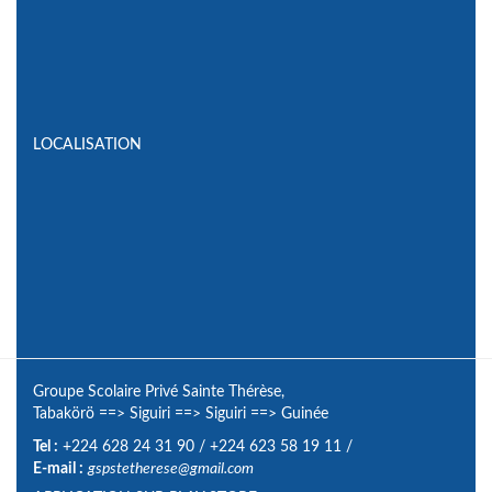
LOCALISATION
Groupe Scolaire Privé Sainte Thérèse,
Tabakörö
==>
Siguiri
==>
Siguiri
==>
Guinée
Tel :
+224 628 24 31 90
/
+224 623 58 19 11
/
E-mail :
gspstetherese@gmail.com