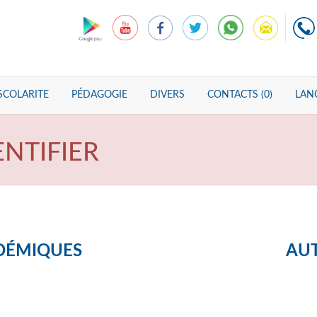
SCOLARITE
PÉDAGOGIE
DIVERS
CONTACTS (0)
LANG
ENTIFIER
DÉMIQUES
AUT