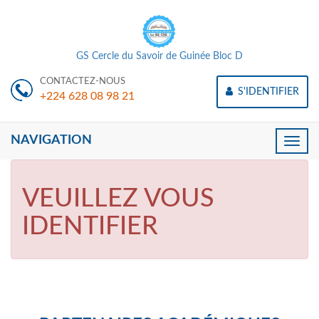
GS Cercle du Savoir de Guinée Bloc D
CONTACTEZ-NOUS
S'IDENTIFIER
+224 628 08 98 21
NAVIGATION
Toggle
naviga
VEUILLEZ VOUS
IDENTIFIER