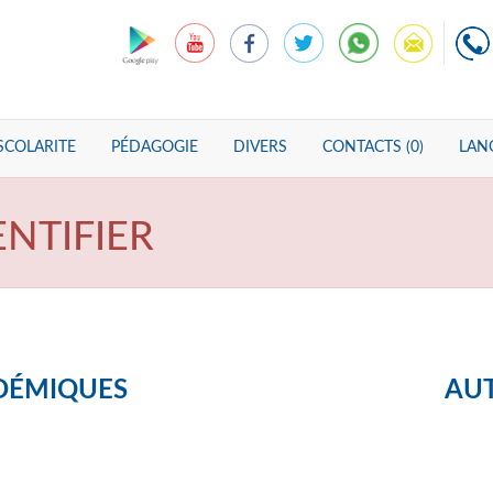
SCOLARITE
PÉDAGOGIE
DIVERS
CONTACTS (0)
LANG
ENTIFIER
DÉMIQUES
AUT